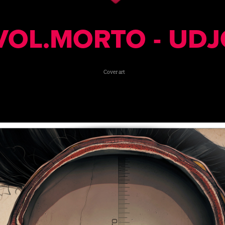
VOL.MORTO - UDJ
Cover art