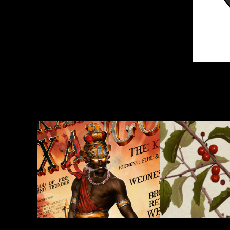
ORIXÁS
HERBAL
2018
2012