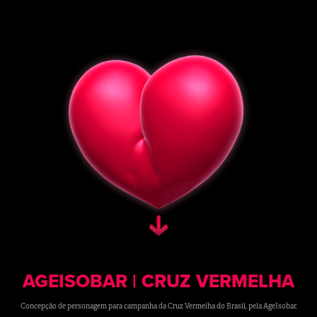
AGEISOBAR | CRUZ VERMELHA
Concepção de personagem para campanha da Cruz Vermelha do Brasil, pela AgeIsobar.